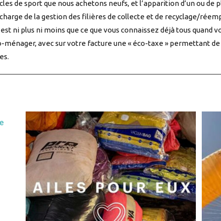
icles de sport que nous achetons neufs, et l’apparition d’un ou de 
harge de la gestion des filières de collecte et de recyclage/réem
’est ni plus ni moins que ce que vous connaissez déjà tous quand 
ro-ménager, avec sur votre facture une « éco-taxe » permettant de 
es.
de