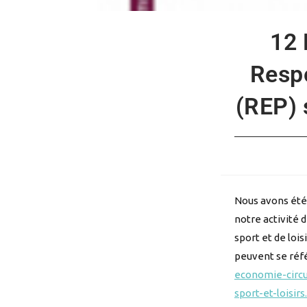
12 
Respo
(REP) s
Nous avons été 
notre activité d
sport et de lois
peuvent se réfé
economie-circu
sport-et-loisirs