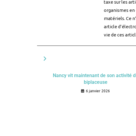
taxe sur les art
organismes en c
matériels. Ce n
article d’élect
vie de ces articl
VOUS DEVRIEZ ÉGALEMENT AIMER
Nancy vit maintenant de son activité 
biplaceuse
6 janvier 2026