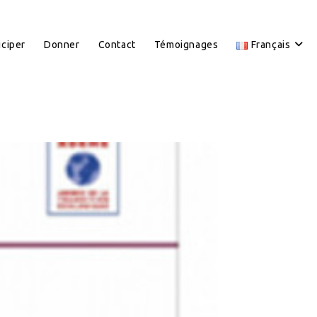
iciper
Donner
Contact
Témoignages
Français