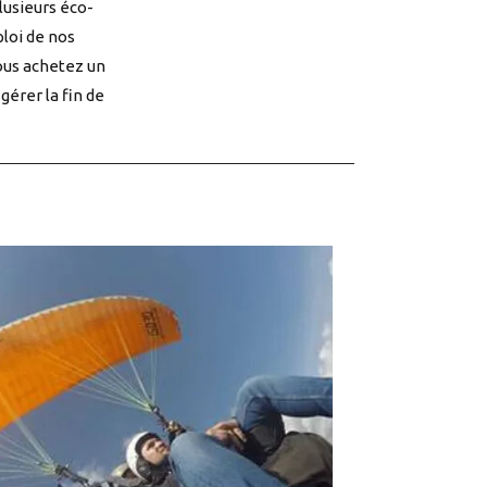
plusieurs éco-
ploi de nos
vous achetez un
gérer la fin de