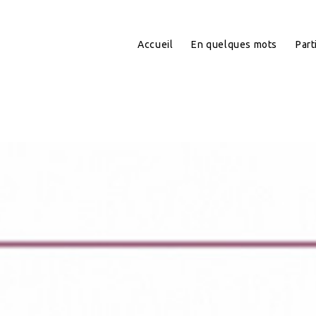
Accueil
En quelques mots
Part