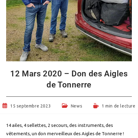
12 Mars 2020 – Don des Aigles
de Tonnerre
Publication
Post
Temps
15 septembre 2023
News
1 min de lecture
publiée :
category:
de
lecture :
14 ailes, 4 sellettes, 2 secours, des instruments, des
vêtements, un don merveilleux des Aigles de Tonnerre !