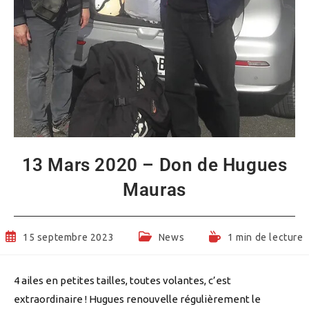
13 Mars 2020 – Don de Hugues
Mauras
Publication
Post
Temps
15 septembre 2023
News
1 min de lecture
publiée :
category:
de
lecture :
4 ailes en petites tailles, toutes volantes, c’est
extraordinaire ! Hugues renouvelle régulièrement le