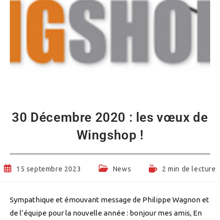
30 Décembre 2020 : les vœux de
Wingshop !
Publication
Post
Temps
15 septembre 2023
News
2 min de lecture
publiée :
category:
de
lecture :
Sympathique et émouvant message de Philippe Wagnon et
de l’équipe pour la nouvelle année : bonjour mes amis, En