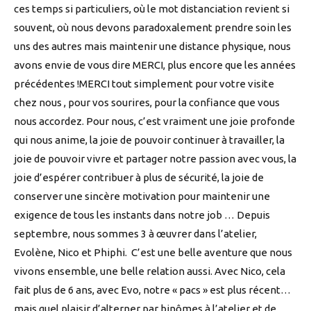
ces temps si particuliers, où le mot distanciation revient si
souvent, où nous devons paradoxalement prendre soin les
uns des autres mais maintenir une distance physique, nous
avons envie de vous dire MERCI, plus encore que les années
précédentes !MERCI tout simplement pour votre visite
chez nous , pour vos sourires, pour la confiance que vous
nous accordez. Pour nous, c’est vraiment une joie profonde
qui nous anime, la joie de pouvoir continuer à travailler, la
joie de pouvoir vivre et partager notre passion avec vous, la
joie d’espérer contribuer à plus de sécurité, la joie de
conserver une sincère motivation pour maintenir une
exigence de tous les instants dans notre job … Depuis
septembre, nous sommes 3 à œuvrer dans l’atelier,
Evolène, Nico et Phiphi. C’est une belle aventure que nous
vivons ensemble, une belle relation aussi. Avec Nico, cela
fait plus de 6 ans, avec Evo, notre « pacs » est plus récent…
mais quel plaisir d’alterner par binômes à l’atelier et de