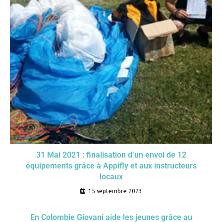
31 Mai 2021 : finalisation d’un envoi de 12
équipements grâce à Appifly et aux instructeurs
locaux
15 septembre 2023
En Colombie Giovani aide les jeunes grâce au