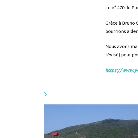
Le n° 470 de Pa
Grâce à Bruno C
pourrions aider 
Nous avons main
révisé) pour po
https://www.
YOU MIGHT ALSO LIKE