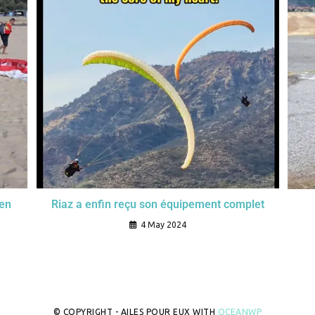
en
Riaz a enfin reçu son équipement complet
4 May 2024
© COPYRIGHT - AILES POUR EUX WITH
OCEANWP