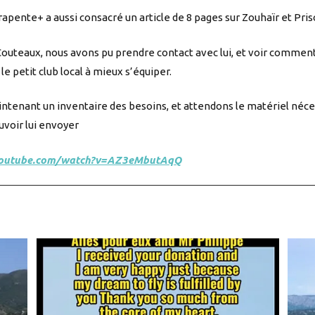
rapente+ a aussi consacré un article de 8 pages sur Zouhaïr et Pris
outeaux, nous avons pu prendre contact avec lui, et voir commen
le petit club local à mieux s’équiper.
tenant un inventaire des besoins, et attendons le matériel néces
uvoir lui envoyer
youtube.com/watch?v=AZ3eMbutAqQ