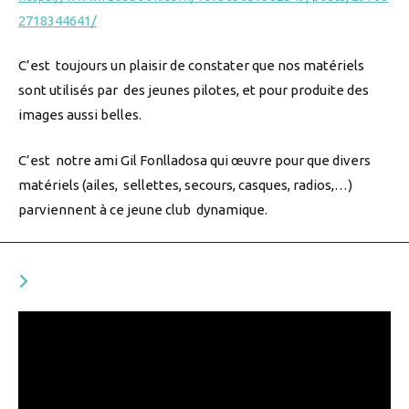
2718344641/
C’est toujours un plaisir de constater que nos matériels
sont utilisés par des jeunes pilotes, et pour produite des
images aussi belles.
C’est notre ami Gil Fonlladosa qui œuvre pour que divers
matériels (ailes, sellettes, secours, casques, radios,…)
parviennent à ce jeune club dynamique.
YOU MIGHT ALSO LIKE