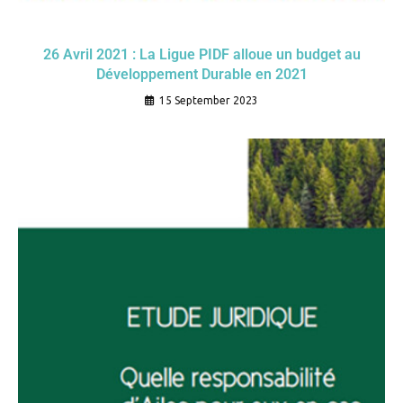
26 Avril 2021 : La Ligue PIDF alloue un budget au
Développement Durable en 2021
15 September 2023