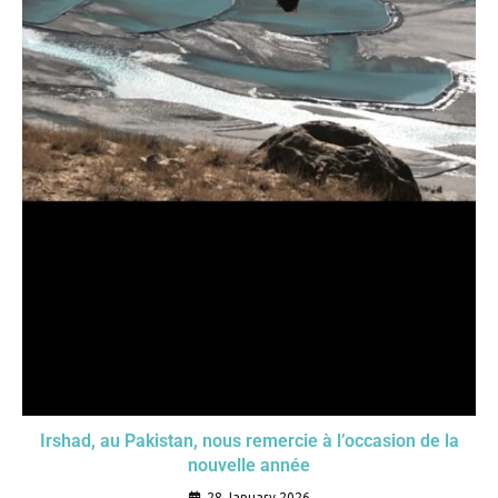
Irshad, au Pakistan, nous remercie à l’occasion de la
nouvelle année
28 January 2026