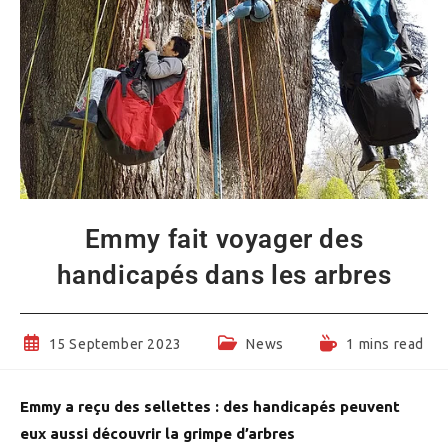
Emmy fait voyager des
handicapés dans les arbres
Post
Post
Reading
15 September 2023
News
1 mins read
published:
category:
time:
Emmy a reçu des sellettes : des handicapés peuvent
eux aussi découvrir la grimpe d’arbres