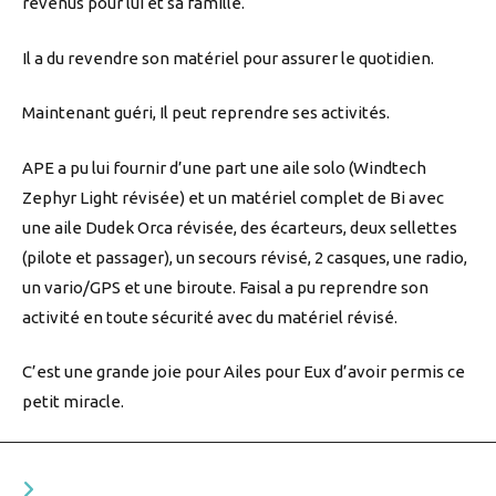
revenus pour lui et sa famille.
Il a du revendre son matériel pour assurer le quotidien.
Maintenant guéri, Il peut reprendre ses activités.
APE a pu lui fournir d’une part une aile solo (Windtech
Zephyr Light révisée) et un matériel complet de Bi avec
une aile Dudek Orca révisée, des écarteurs, deux sellettes
(pilote et passager), un secours révisé, 2 casques, une radio,
un vario/GPS et une biroute. Faisal a pu reprendre son
activité en toute sécurité avec du matériel révisé.
C’est une grande joie pour Ailes pour Eux d’avoir permis ce
petit miracle.
YOU MIGHT ALSO LIKE