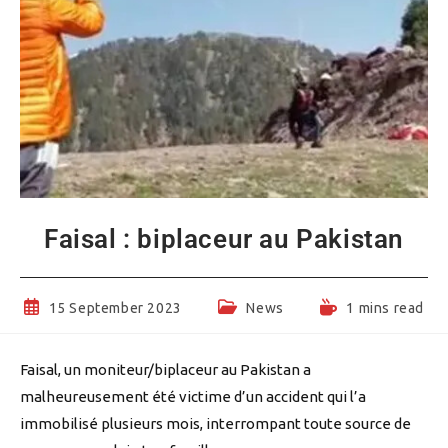
Faisal : biplaceur au Pakistan
Post
Post
Reading
15 September 2023
News
1 mins read
published:
category:
time:
Faisal, un moniteur/biplaceur au Pakistan a
malheureusement été victime d’un accident qui l’a
immobilisé plusieurs mois, interrompant toute source de