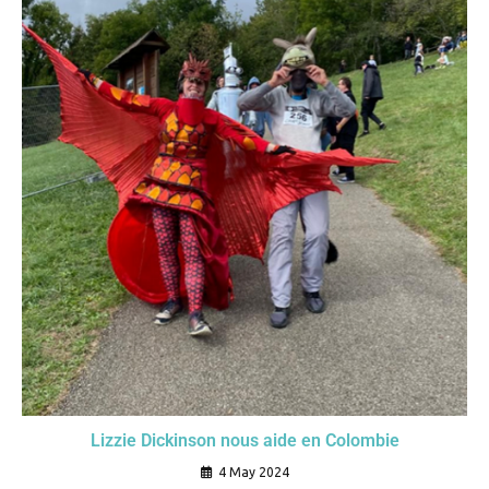
Lizzie Dickinson nous aide en Colombie
4 May 2024