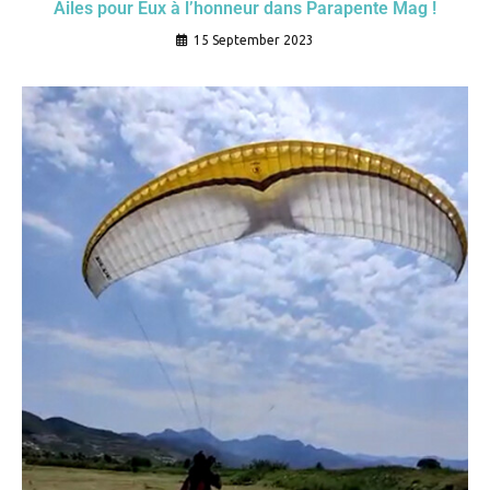
Ailes pour Eux à l’honneur dans Parapente Mag !
15 September 2023