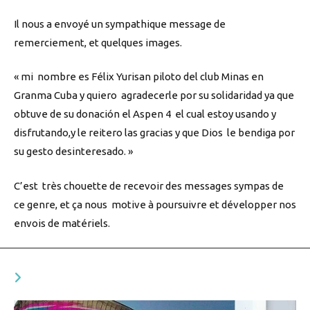
Il nous a envoyé un sympathique message de
remerciement, et quelques images.
« mi nombre es Félix Yurisan piloto del club Minas en
Granma Cuba y quiero agradecerle por su solidaridad ya que
obtuve de su donación el Aspen 4 el cual estoy usando y
disfrutando,y le reitero las gracias y que Dios le bendiga por
su gesto desinteresado. »
C’est très chouette de recevoir des messages sympas de
ce genre, et ça nous motive à poursuivre et développer nos
envois de matériels.
YOU MIGHT ALSO LIKE