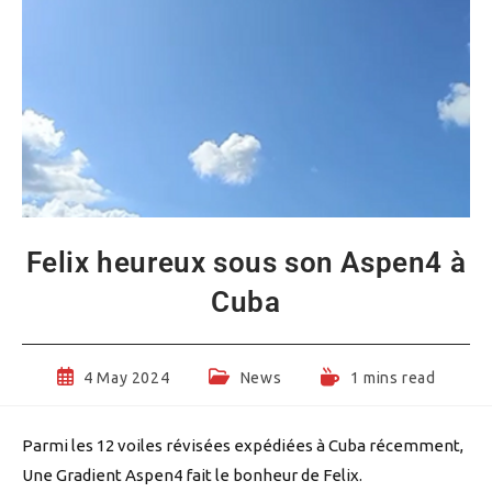
Felix heureux sous son Aspen4 à
Cuba
Post
Post
Reading
4 May 2024
News
1 mins read
published:
category:
time:
Parmi les 12 voiles révisées expédiées à Cuba récemment,
Une Gradient Aspen4 fait le bonheur de Felix.