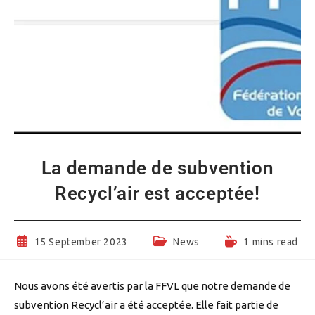
La demande de subvention
Recycl’air est acceptée!
Post
Post
Reading
15 September 2023
News
1 mins read
published:
category:
time:
Nous avons été avertis par la FFVL que notre demande de
subvention Recycl’air a été acceptée. Elle fait partie de