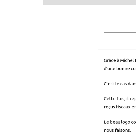
Grâce à Michel 
d’une bonne co
C’est le cas da
Cette fois, il re
reçus fiscaux e
Le beau logo con
nous faisons.