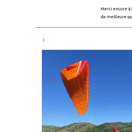
Merci encore à 
de meilleure qu
YOU MIGHT ALSO LIKE