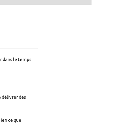
er dans le temps
e délivrer des
bien ce que