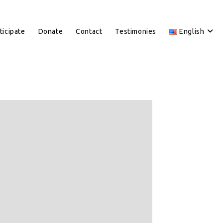
ticipate
Donate
Contact
Testimonies
English