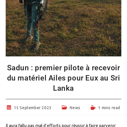
Sadun : premier pilote à recevoir
du matériel Ailes pour Eux au Sri
Lanka
Post
Post
Reading
15 September 2023
News
1 mins read
published:
category:
time:
Il aura fallu pas mal d’efforts pour réussir à faire parvenir