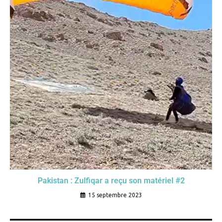
Pakistan : Zulfiqar a reçu son matériel #2
15 septembre 2023