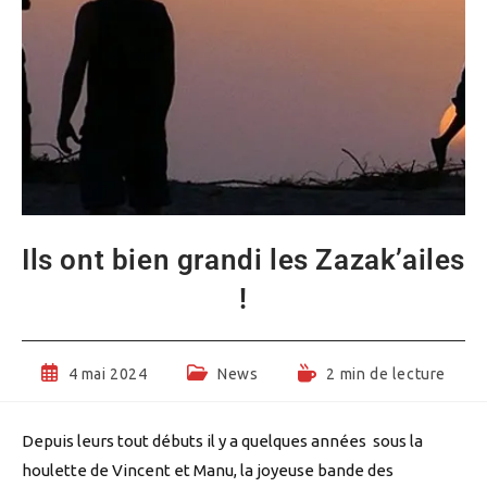
Ils ont bien grandi les Zazak’ailes
!
Publication
Post
Temps
4 mai 2024
News
2 min de lecture
publiée :
category:
de
lecture :
Depuis leurs tout débuts il y a quelques années sous la
houlette de Vincent et Manu, la joyeuse bande des