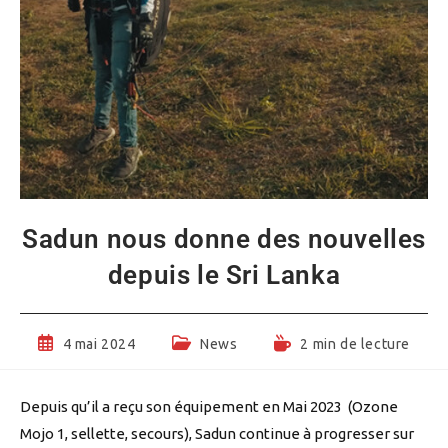
Sadun nous donne des nouvelles
depuis le Sri Lanka
Publication
Post
Temps
4 mai 2024
News
2 min de lecture
publiée :
category:
de
lecture :
Depuis qu’il a reçu son équipement en Mai 2023 (Ozone
Mojo 1, sellette, secours), Sadun continue à progresser sur