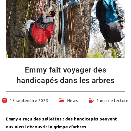
Emmy fait voyager des
handicapés dans les arbres
Publication
Post
Temps
15 septembre 2023
News
1 min de lecture
publiée :
category:
de
lecture :
Emmy a reçu des sellettes : des handicapés peuvent
eux aussi découvrir la grimpe d’arbres