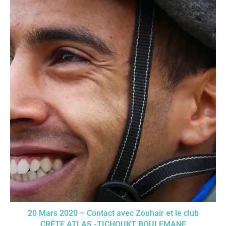
20 Mars 2020 – Contact avec Zouhaïr et le club
CRÊTE ATLAS -TICHOUKT BOULEMANE