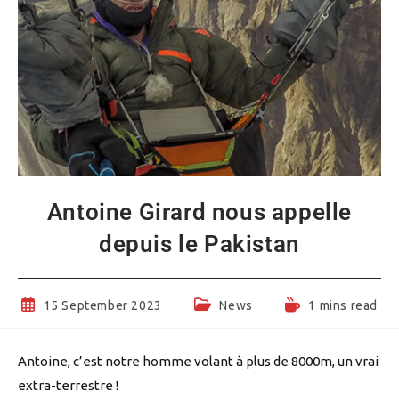
Antoine Girard nous appelle
depuis le Pakistan
Post
Post
Reading
15 September 2023
News
1 mins read
published:
category:
time:
Antoine, c’est notre homme volant à plus de 8000m, un vrai
extra-terrestre !