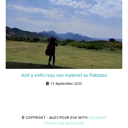
Asif a enfin reçu son matériel au Pakistan
15 September 2023
© COPYRIGHT - AILES POUR EUX WITH
OCEANWP
JOIN US ON FACEBOOK