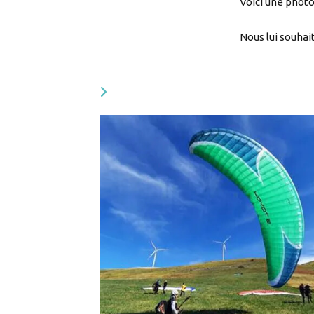
Voici une photo 
Nous lui souhait
YOU MIGHT ALSO LIKE