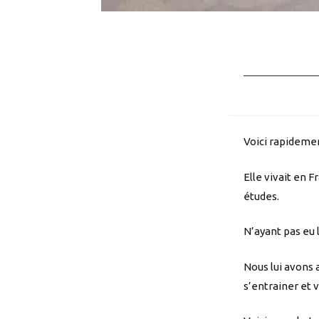
Voici rapideme
Elle vivait en 
études.
N’ayant pas eu l
Nous lui avons 
s’entrainer et v