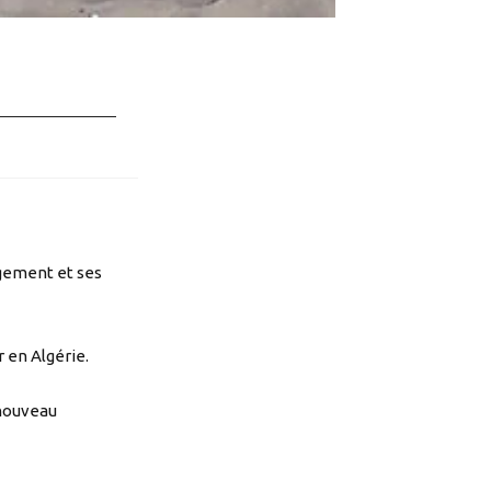
ogement et ses
r en Algérie.
 nouveau