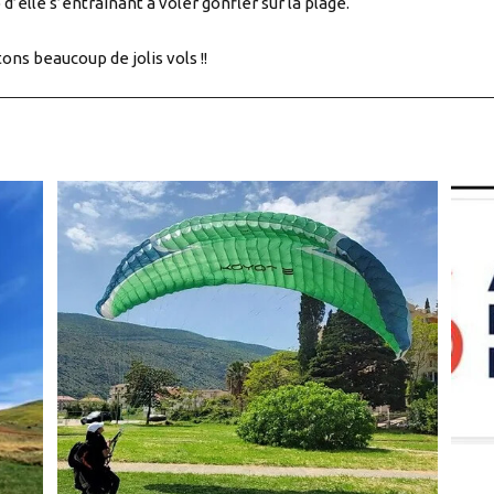
d’elle s’entrainant à voler gonfler sur la plage.
ons beaucoup de jolis vols !!