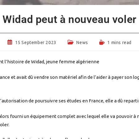
Widad peut à nouveau voler
Post
Post
Reading
15 September 2023
News
1 mins read
published:
category:
time:
nt l’histoire de Widad, jeune femme algérienne
France et avait dû vendre son matériel afin de l’aider à payer son l
’autorisation de poursuivre ses études en France, elle a dû reparti
alors fourni un équipement complet avec lequel elle va pouvoir à
oler.