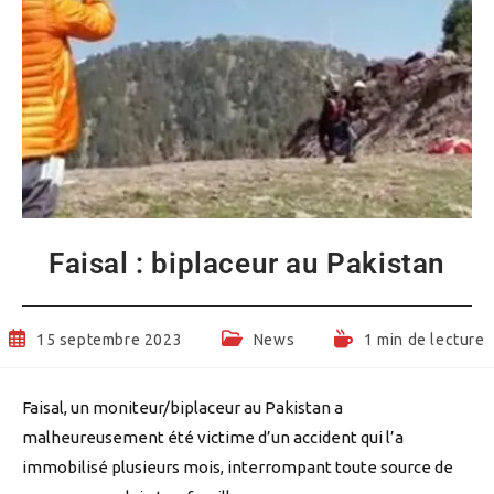
Faisal : biplaceur au Pakistan
Publication
Post
Temps
15 septembre 2023
News
1 min de lecture
publiée :
category:
de
lecture :
Faisal, un moniteur/biplaceur au Pakistan a
malheureusement été victime d’un accident qui l’a
immobilisé plusieurs mois, interrompant toute source de