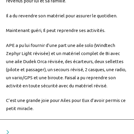
revenus pour lui et sa famille.
Il a du revendre son matériel pour assurer le quotidien.
Maintenant guéri, Il peut reprendre ses activités.
APE a pu lui fournir d’une part une aile solo (Windtech
Zephyr Light révisée) et un matériel complet de Bi avec
une aile Dudek Orca révisée, des écarteurs, deux sellettes
(pilote et passager), un secours révisé, 2 casques, une radio,
un vario/GPS et une biroute. Faisal a pu reprendre son
activité en toute sécurité avec du matériel révisé.
C’est une grande joie pour Ailes pour Eux d’avoir permis ce
petit miracle.
VOUS DEVRIEZ ÉGALEMENT AIMER