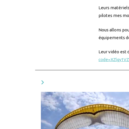
Leurs matériels 
pilotes mes moy
Nous allons pou
équipements de
Leur vidéo est 
code=XZlgy1VZ
VOUS DEVRIEZ ÉGALEMENT AIMER