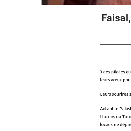
Faisal
3 des pilotes q
leurs vœux pour
Leurs sourires s
Autant le Pakis
Llorens ou Tom
locaux ne dépas