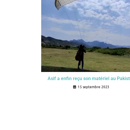
Asif a enfin reçu son matériel au Pakis
15 septembre 2023