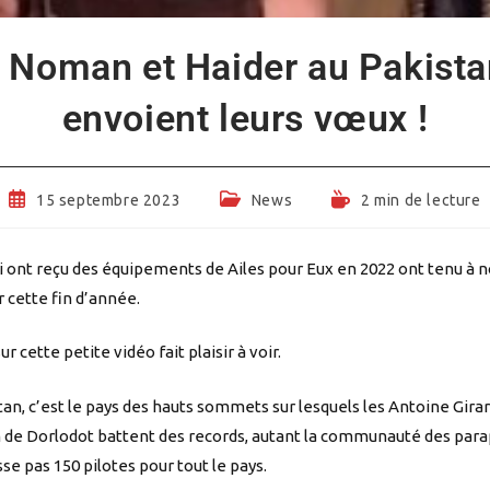
, Noman et Haider au Pakist
envoient leurs vœux !
Publication
Post
Temps
15 septembre 2023
News
2 min de lecture
publiée :
category:
de
lecture :
ui ont reçu des équipements de Ailes pour Eux en 2022 ont tenu à 
 cette fin d’année.
ur cette petite vidéo fait plaisir à voir.
tan, c’est le pays des hauts sommets sur lesquels les Antoine Gira
 de Dorlodot battent des records, autant la communauté des para
se pas 150 pilotes pour tout le pays.