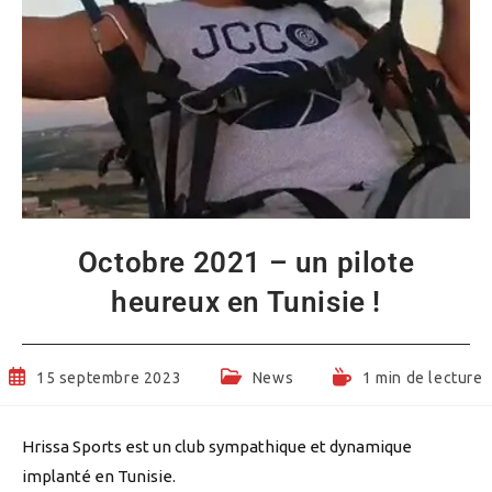
Octobre 2021 – un pilote
heureux en Tunisie !
Publication
Post
Temps
15 septembre 2023
News
1 min de lecture
publiée :
category:
de
lecture :
Hrissa Sports est un club sympathique et dynamique
implanté en Tunisie.