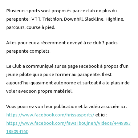
Plusieurs sports sont proposés par ce club en plus du
parapente : VTT, Triathlon, Downhill, Slackline, Highline,
parcours, course à pied.
Ailes pour eux a récemment envoyé à ce club 3 packs
parapente complets.
Le Club a communiqué sur sa page Facebook à propos d’un
jeune pilote qui a pu se former au parapente. Il est
aujourd’hui quasiment autonome et surtout il a le plaisir de
voler avec son propre matériel.
Vous pourrez voir leur publication et la vidéo associée ici :
https://www.facebook.com/hrissasports/
et ici :
https://www.facebook.com/fawsi.boujneh/videos/4449893
185094160