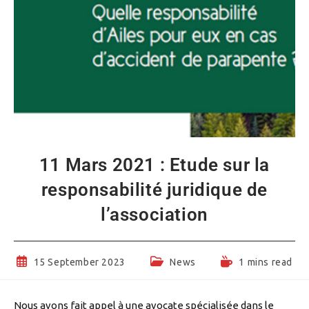
11 Mars 2021 : Etude sur la
responsabilité juridique de
l’association
Post
Post
Reading
15 September 2023
News
1 mins read
published:
category:
time:
Nous avons fait appel à une avocate spécialisée dans le