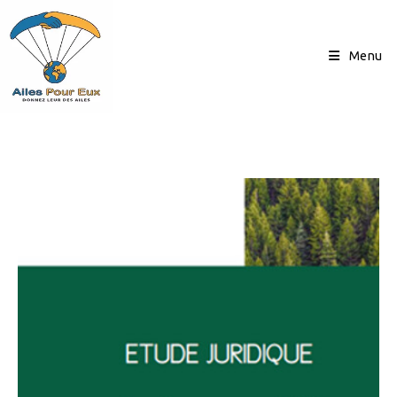
Skip
to
content
Menu