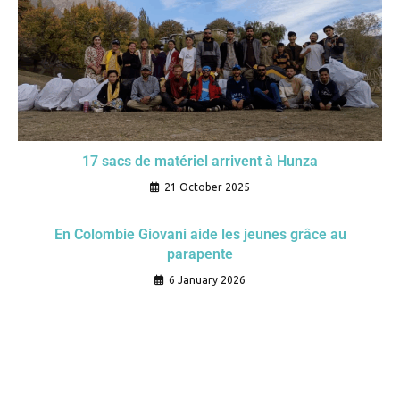
17 sacs de matériel arrivent à Hunza
21 October 2025
En Colombie Giovani aide les jeunes grâce au
parapente
6 January 2026